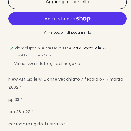
Aggiungi al carrello
Altre opzioni di pagamento
Ritiro disponibile presso la sede
Via di Porta Pile 27
Di solito pronto in 24 ore
Visualizza i dettagli del negozio
New Art Gallery, Dante vecchiato 7 febbraio - 7 marzo
2002 *
pp.63 *
cm 28 x 22 *
cartonato rigido illustrato *