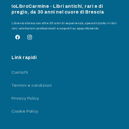
IoLibroCarmine - Libri antichi, rari e di
pregio, da 30 anni nel cuore di Brescia
Libreria storica con oltre 30 anni di esperienza, specializzata in libri
rari, valutazioni professionali e acquisti su appuntamento.
Facebook
Instagram
Link rapidi
Contatti
Termini e condizioni
Privacy Policy
Cookie Policy