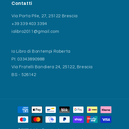
Contatti
Via Porta Pile, 27, 25122 Brescia
+39 339 403 3394
iolibro2011@gmail.com
Io Libro di Bontempi Roberta
PI: 03343890988
Via Fratelli Bandiera 24, 25122, Brescia
BS - 526142
Metodi
di
pagamento