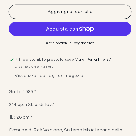
listino
Aggiungi al carrello
Altre opzioni di pagamento
Ritiro disponibile presso la sede
Via di Porta Pile 27
Di solito pronto in 24 ore
Visualizza i dettagli del negozio
Grafo 1989 *
244 pp. +XL p. di tav.*
ill. ; 26 cm *
Comune di Roè Volciano, Sistema bibliotecario della