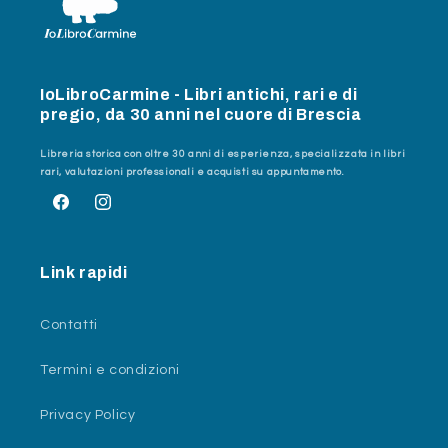
IoLibroCarmine - Libri antichi, rari e di
pregio, da 30 anni nel cuore di Brescia
Libreria storica con oltre 30 anni di esperienza, specializzata in libri
rari, valutazioni professionali e acquisti su appuntamento.
Facebook
Instagram
Link rapidi
Contatti
Termini e condizioni
Privacy Policy