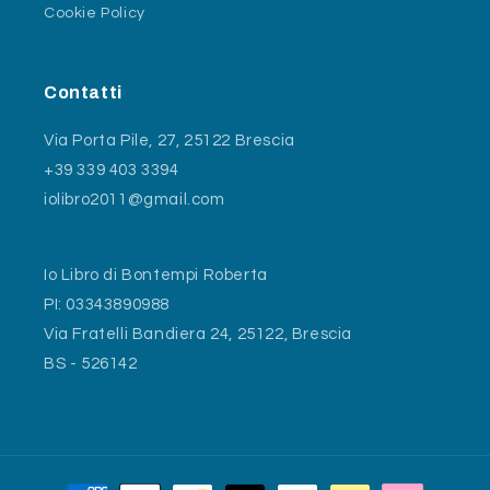
Cookie Policy
Contatti
Via Porta Pile, 27, 25122 Brescia
+39 339 403 3394
iolibro2011@gmail.com
Io Libro di Bontempi Roberta
PI: 03343890988
Via Fratelli Bandiera 24, 25122, Brescia
BS - 526142
Metodi